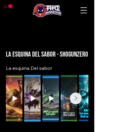
< Back
La esquina Del sabor - ShogunZero
La esquina Del sabor
Previous
Next