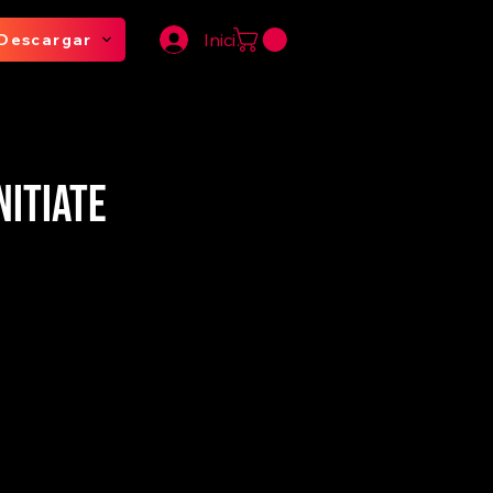
Iniciar sesión
Descargar
itiate