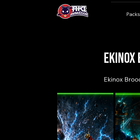
Packs
< Back
Ekinox 
Ekinox Broo